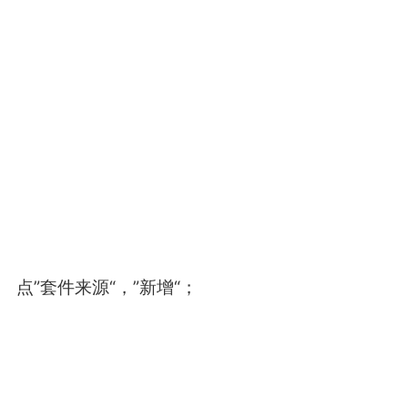
点”套件来源“，”新增“；