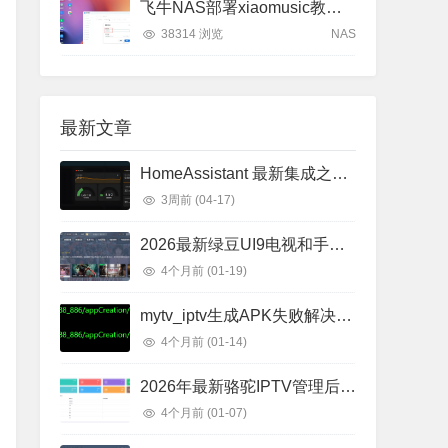
飞牛NAS部署xiaomusic教程 轻松实现小爱音箱播放NAS音乐听歌全攻略
38314 浏览
NAS
最新文章
HomeAssistant 最新集成之国家电网
3周前
(04-17)
2026最新绿豆UI9电视和手机双端分享
4个月前
(01-19)
mytv_iptv生成APK失败解决方法
4个月前
(01-14)
2026年最新骆驼IPTV管理后台对接群晖，DIYP双端接入
4个月前
(01-07)