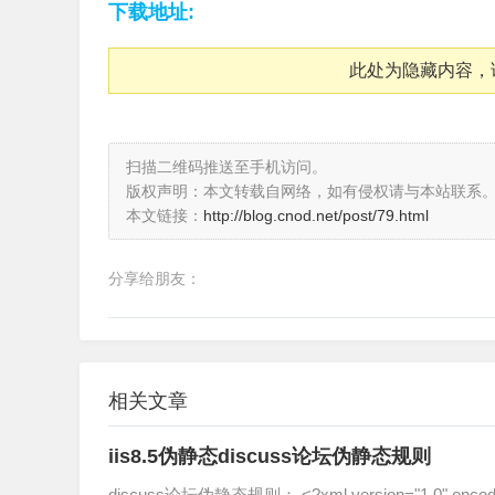
下载地址:
此处为隐藏内容，
扫描二维码推送至手机访问。
版权声明：本文转载自网络，如有侵权请与本站联系
本文链接：
http://blog.cnod.net/post/79.html
分享给朋友：
相关文章
iis8.5伪静态discuss论坛伪静态规则
discuss论坛伪静态规则： <?xml version="1.0" encodin