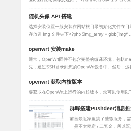
随机头像 API 搭建
选择安装位置一般安装在网站根目录初始化文件在目录下创建
存放进 img 文件夹下<?php $img_array = glob('img/*
openwrt 安装make
通常，OpenWrt固件不包含完整的编译环境，包括ma
先，通过SSH登录到您的OpenWrt设备中。然后，运行
openwrt 获取内核版本
要获取在OpenWrt上运行的内核版本，您可以使用
群晖搭建Pushdeer消息
前言最近家里搞了些微服务，需要
一是不太稳定 / 二氪金，所以