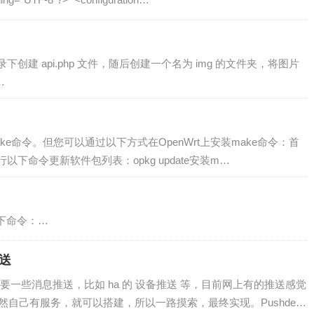
 api.php 文件，随后创建一个名为 img 的文件夹，将图片
…
ke命令。但您可以通过以下方式在OpenWrt上安装make命令：首
以下命令更新软件包列表：opkg update安装m…
以下命令：…
推送
一些消息推送，比如 ha 的 设备推送 等，目前网上有的推送感觉
既然自己有服务，就可以搭建，所以一路摸索，最终实现。Pushdeer