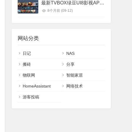
最新TVBOX绿豆UI8影视APP源码 新增带直播管理以及加密功能
8个月前
(09-12)
网站分类
日记
NAS
搬砖
分享
物联网
智能家居
HomeAssistant
网络技术
游客投稿