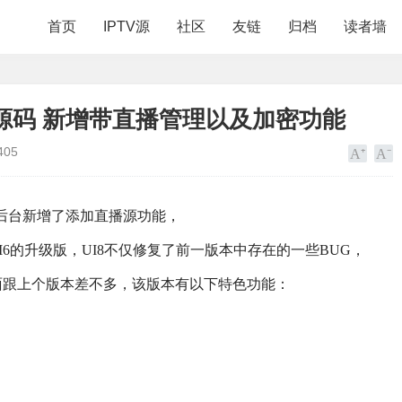
首页
IPTV源
社区
友链
归档
读者墙
PP源码 新增带直播管理以及加密功能
405
后台新增了添加直播源功能，
6的升级版，UI8不仅修复了前一版本中存在的一些BUG，
面跟上个版本差不多，该版本有以下特色功能：