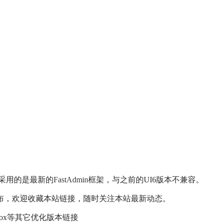
台采用的是最新的
FastAdmin
框架，与之前的UI6版本不兼容。
布，欢迎收藏本站链接，随时关注本站最新动态。
box等其它优化版本链接