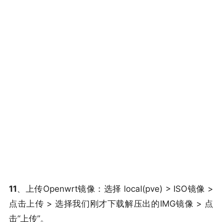
11
、上传Openwrt镜像：选择 local(pve) > ISO镜像 >
点击上传 > 选择我们刚才下载解压出的IMG镜像 > 点
击“上传”。