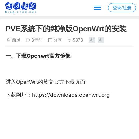
登录/注册
PVE系统下的纯净版OpenWrt的安装
西风
3年前
分享
5373
一、下载
Openwrt
官方镜像
进入OpenWrt的英文官方下载页面
下载网址：https://downloads.openwrt.org