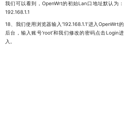
我们可以看到，OpenWrt的初始Lan口地址默认为：
192.168.1.1
18、我们使用浏览器输入‘192.168.1.1’进入OpenWrt的
后台，输入账号‘root’和我们修改的密码点击Login进
入。