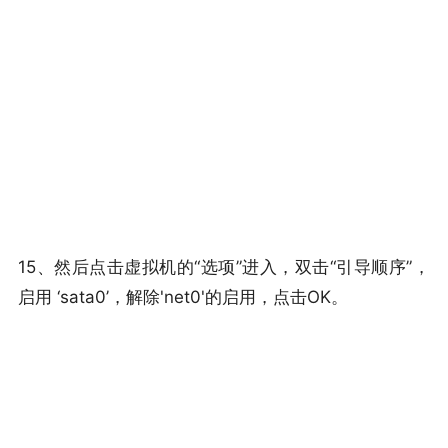
15、然后点击虚拟机的“选项”进入，双击“引导顺序”，
启用 ‘sata0’，解除'net0'的启用，点击OK。